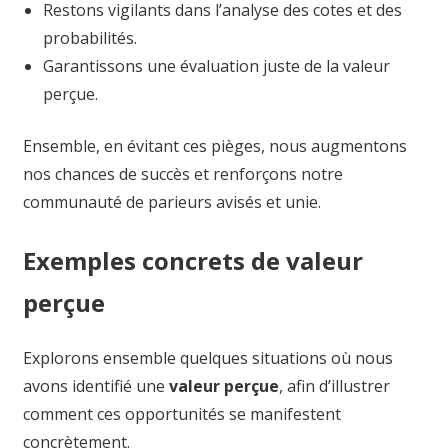
Restons vigilants dans l’analyse des cotes et des
probabilités.
Garantissons une évaluation juste de la valeur
perçue.
Ensemble, en évitant ces pièges, nous augmentons
nos chances de succès et renforçons notre
communauté de parieurs avisés et unie.
Exemples concrets de valeur
perçue
Explorons ensemble quelques situations où nous
avons identifié une
valeur perçue
, afin d’illustrer
comment ces opportunités se manifestent
concrètement.