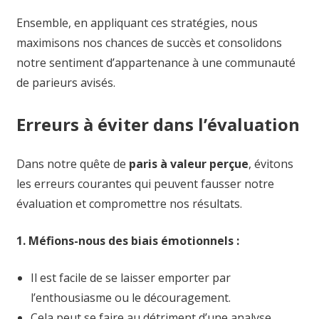
Ensemble, en appliquant ces stratégies, nous
maximisons nos chances de succès et consolidons
notre sentiment d’appartenance à une communauté
de parieurs avisés.
Erreurs à éviter dans l’évaluation
Dans notre quête de
paris à valeur perçue
, évitons
les erreurs courantes qui peuvent fausser notre
évaluation et compromettre nos résultats.
1. Méfions-nous des biais émotionnels :
Il est facile de se laisser emporter par
l’enthousiasme ou le découragement.
Cela peut se faire au détriment d’une analyse