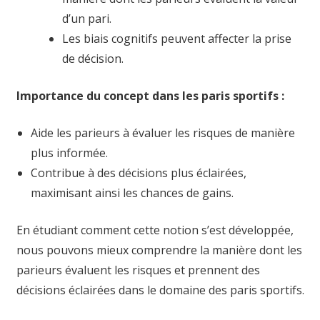
d’un pari.
Les biais cognitifs peuvent affecter la prise
de décision.
Importance du concept dans les paris sportifs :
Aide les parieurs à évaluer les risques de manière
plus informée.
Contribue à des décisions plus éclairées,
maximisant ainsi les chances de gains.
En étudiant comment cette notion s’est développée,
nous pouvons mieux comprendre la manière dont les
parieurs évaluent les risques et prennent des
décisions éclairées dans le domaine des paris sportifs.