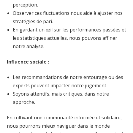
perception.
Observer ces fluctuations nous aide à ajuster nos
stratégies de pari.
En gardant un œil sur les performances passées et
les statistiques actuelles, nous pouvons affiner
notre analyse.
Influence sociale :
Les recommandations de notre entourage ou des
experts peuvent impacter notre jugement.
Soyons attentifs, mais critiques, dans notre
approche.
En cultivant une communauté informée et solidaire,
nous pourrons mieux naviguer dans le monde