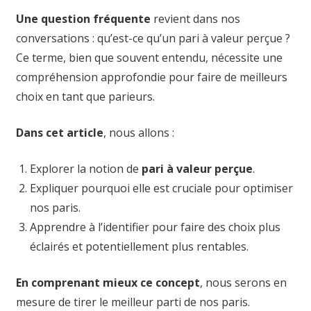
Une question fréquente
revient dans nos
conversations : qu’est-ce qu’un pari à valeur perçue ?
Ce terme, bien que souvent entendu, nécessite une
compréhension approfondie pour faire de meilleurs
choix en tant que parieurs.
Dans cet article
, nous allons :
Explorer la notion de
pari à valeur perçue
.
Expliquer pourquoi elle est cruciale pour optimiser
nos paris.
Apprendre à l’identifier pour faire des choix plus
éclairés et potentiellement plus rentables.
En comprenant mieux ce concept
, nous serons en
mesure de tirer le meilleur parti de nos paris.