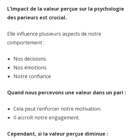
L’impact de la valeur perçue sur la psychologie
des parieurs est crucial.
Elle influence plusieurs aspects de notre
comportement :
Nos décisions
Nos émotions
Notre confiance
Quand nous percevons une valeur dans un pari :
Cela peut renforcer notre motivation.
Il accroît notre engagement.
Cependant, si la valeur perçue diminue :