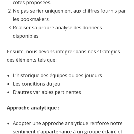
cotes proposées.
Ne pas se fier uniquement aux chiffres fournis par
les bookmakers.
Réaliser sa propre analyse des données
disponibles.
Ensuite, nous devons intégrer dans nos stratégies
des éléments tels que :
L’historique des équipes ou des joueurs
Les conditions du jeu
D’autres variables pertinentes
Approche analytique :
Adopter une approche analytique renforce notre
sentiment d’appartenance à un groupe éclairé et