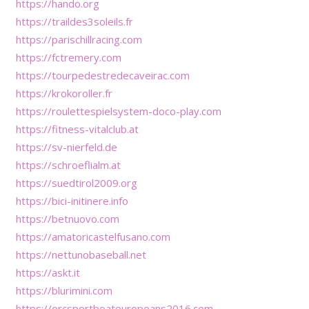
https://hando.org
https://traildes3soleils.fr
https://parischillracing.com
https://fctremery.com
https://tourpedestredecaveirac.com
https://krokoroller.fr
https://roulettespielsystem-doco-play.com
https://fitness-vitalclub.at
https://sv-nierfeld.de
https://schroeflialm.at
https://suedtirol2009.org
https://bici-initinere.info
https://betnuovo.com
https://amatoricastelfusano.com
https://nettunobaseball.net
https://askt.it
https://blurimini.com
https://orcsportboateuropeans2016.com