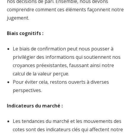
nos décisions de pari. Ensemble, nous devons
comprendre comment ces éléments façonnent notre
jugement.
Biais cognitifs :
Le biais de confirmation peut nous pousser à
privilégier des informations qui soutiennent nos
croyances préexistantes, faussant ainsi notre
calcul de la valeur perçue.
Pour éviter cela, restons ouverts à diverses
perspectives.
Indicateurs du marché :
Les tendances du marché et les mouvements des
cotes sont des indicateurs clés qui affectent notre