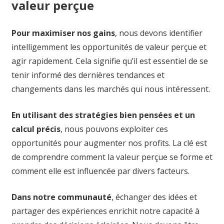
valeur perçue
Pour maximiser nos gains
, nous devons identifier
intelligemment les opportunités de valeur perçue et
agir rapidement. Cela signifie qu’il est essentiel de se
tenir informé des dernières tendances et
changements dans les marchés qui nous intéressent.
En utilisant des stratégies bien pensées et un
calcul précis
, nous pouvons exploiter ces
opportunités pour augmenter nos profits. La clé est
de comprendre comment la valeur perçue se forme et
comment elle est influencée par divers facteurs.
Dans notre communauté
, échanger des idées et
partager des expériences enrichit notre capacité à