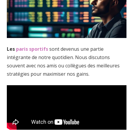
Les
paris sportifs
sont devenus une partie
intégrante de notre quotidien. Nous discutons
souvent avec nos amis ou collègues des meilleures
stratégies pour maximiser nos gains.