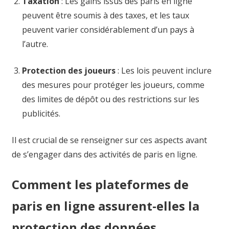
Taxation
: Les gains issus des paris en ligne
peuvent être soumis à des taxes, et les taux
peuvent varier considérablement d’un pays à
l’autre.
Protection des joueurs
: Les lois peuvent inclure
des mesures pour protéger les joueurs, comme
des limites de dépôt ou des restrictions sur les
publicités.
Il est crucial de se renseigner sur ces aspects avant
de s’engager dans des activités de paris en ligne.
Comment les plateformes de
paris en ligne assurent-elles la
protection des données