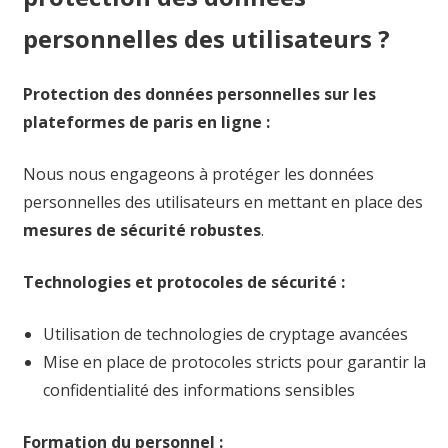
personnelles des utilisateurs ?
Protection des données personnelles sur les
plateformes de paris en ligne :
Nous nous engageons à protéger les données
personnelles des utilisateurs en mettant en place des
mesures de sécurité robustes
.
Technologies et protocoles de sécurité :
Utilisation de technologies de cryptage avancées
Mise en place de protocoles stricts pour garantir la
confidentialité des informations sensibles
Formation du personnel :