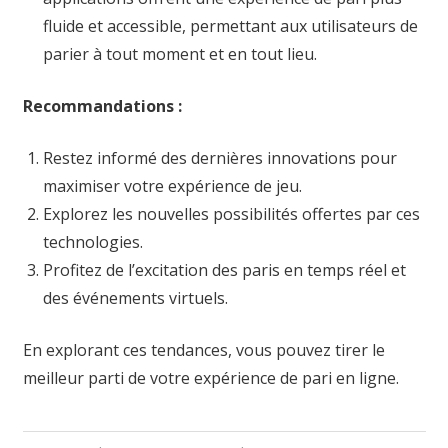
fluide et accessible, permettant aux utilisateurs de
parier à tout moment et en tout lieu.
Recommandations :
Restez informé des dernières innovations pour
maximiser votre expérience de jeu.
Explorez les nouvelles possibilités offertes par ces
technologies.
Profitez de l’excitation des paris en temps réel et
des événements virtuels.
En explorant ces tendances, vous pouvez tirer le
meilleur parti de votre expérience de pari en ligne.