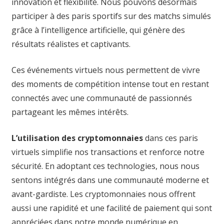
innovation et flexibilité. Nous pouvons désormais
participer à des paris sportifs sur des matchs simulés
grâce à l’intelligence artificielle, qui génère des
résultats réalistes et captivants.
Ces événements virtuels nous permettent de vivre
des moments de compétition intense tout en restant
connectés avec une communauté de passionnés
partageant les mêmes intérêts.
L’utilisation des cryptomonnaies
dans ces paris
virtuels simplifie nos transactions et renforce notre
sécurité. En adoptant ces technologies, nous nous
sentons intégrés dans une communauté moderne et
avant-gardiste. Les cryptomonnaies nous offrent
aussi une rapidité et une facilité de paiement qui sont
appréciées dans notre monde numérique en