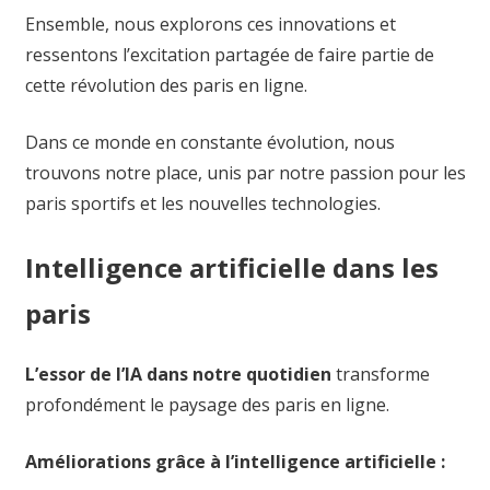
Ensemble, nous explorons ces innovations et
ressentons l’excitation partagée de faire partie de
cette révolution des paris en ligne.
Dans ce monde en constante évolution, nous
trouvons notre place, unis par notre passion pour les
paris sportifs et les nouvelles technologies.
Intelligence artificielle dans les
paris
L’essor de l’IA dans notre quotidien
transforme
profondément le paysage des paris en ligne.
Améliorations grâce à l’intelligence artificielle :