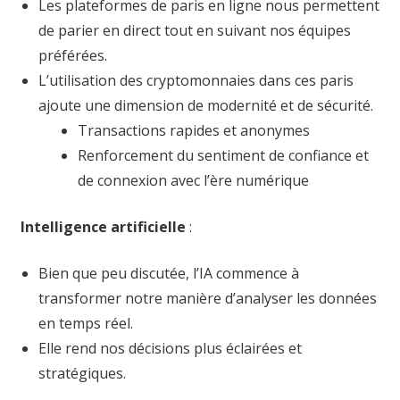
Les plateformes de paris en ligne nous permettent
de parier en direct tout en suivant nos équipes
préférées.
L’utilisation des cryptomonnaies dans ces paris
ajoute une dimension de modernité et de sécurité.
Transactions rapides et anonymes
Renforcement du sentiment de confiance et
de connexion avec l’ère numérique
Intelligence artificielle
:
Bien que peu discutée, l’IA commence à
transformer notre manière d’analyser les données
en temps réel.
Elle rend nos décisions plus éclairées et
stratégiques.