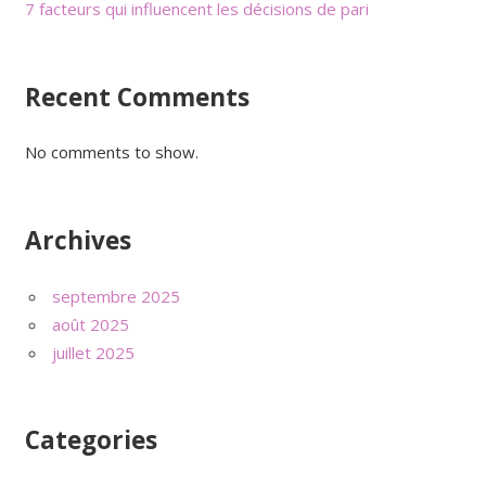
7 facteurs qui influencent les décisions de pari
Recent Comments
No comments to show.
Archives
septembre 2025
août 2025
juillet 2025
Categories