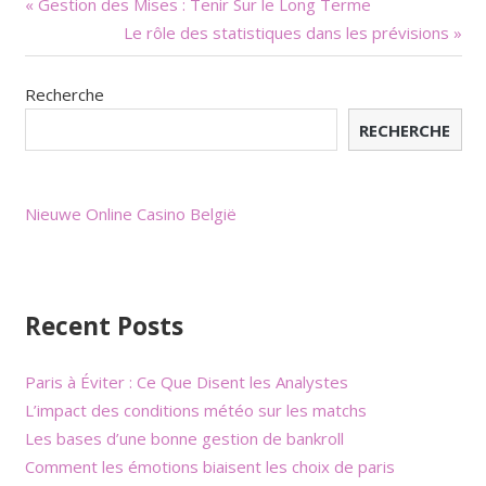
Navigation
« Gestion des Mises : Tenir Sur le Long Terme
Le rôle des statistiques dans les prévisions »
de
l’article
Recherche
RECHERCHE
Nieuwe Online Casino België
Recent Posts
Paris à Éviter : Ce Que Disent les Analystes
L’impact des conditions météo sur les matchs
Les bases d’une bonne gestion de bankroll
Comment les émotions biaisent les choix de paris