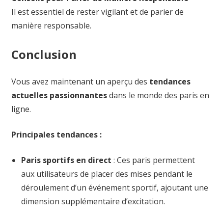
Il est essentiel de rester vigilant et de parier de
manière responsable.
Conclusion
Vous avez maintenant un aperçu des
tendances
actuelles passionnantes
dans le monde des paris en
ligne.
Principales tendances :
Paris sportifs en direct
: Ces paris permettent
aux utilisateurs de placer des mises pendant le
déroulement d’un événement sportif, ajoutant une
dimension supplémentaire d’excitation.