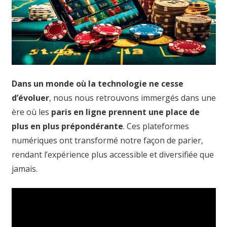
Dans un monde où la technologie ne cesse
d’évoluer
, nous nous retrouvons immergés dans une
ère où les
paris en ligne prennent une place de
plus en plus prépondérante
. Ces plateformes
numériques ont transformé notre façon de parier,
rendant l’expérience plus accessible et diversifiée que
jamais.