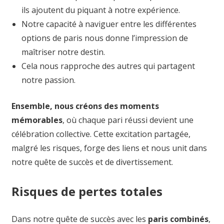
ils ajoutent du piquant à notre expérience.
Notre capacité à naviguer entre les différentes
options de paris nous donne l’impression de
maîtriser notre destin.
Cela nous rapproche des autres qui partagent
notre passion.
Ensemble, nous créons des moments
mémorables
, où chaque pari réussi devient une
célébration collective. Cette excitation partagée,
malgré les risques, forge des liens et nous unit dans
notre quête de succès et de divertissement.
Risques de pertes totales
Dans notre quête de succès avec les
paris combinés
,