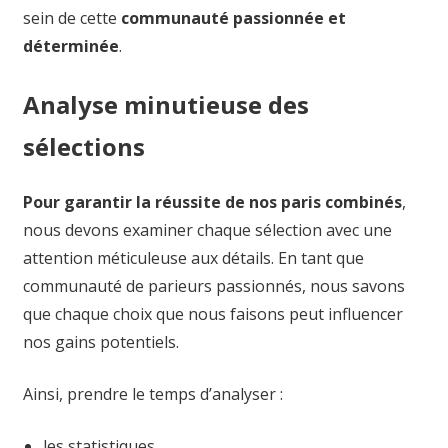
sein de cette
communauté passionnée et
déterminée
.
Analyse minutieuse des
sélections
Pour garantir la réussite de nos paris combinés
,
nous devons examiner chaque sélection avec une
attention méticuleuse aux détails. En tant que
communauté de parieurs passionnés, nous savons
que chaque choix que nous faisons peut influencer
nos gains potentiels.
Ainsi, prendre le temps d’analyser :
les statistiques,