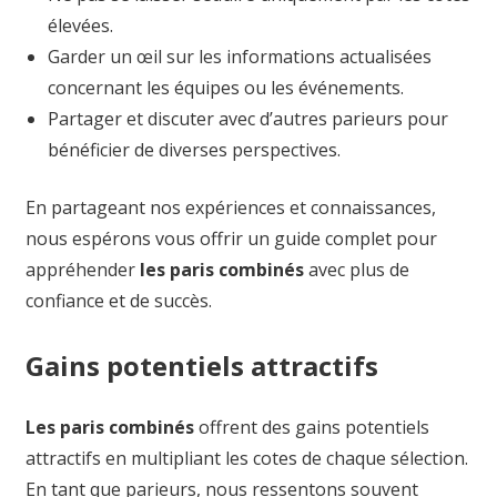
élevées.
Garder un œil sur les informations actualisées
concernant les équipes ou les événements.
Partager et discuter avec d’autres parieurs pour
bénéficier de diverses perspectives.
En partageant nos expériences et connaissances,
nous espérons vous offrir un guide complet pour
appréhender
les paris combinés
avec plus de
confiance et de succès.
Gains potentiels attractifs
Les paris combinés
offrent des gains potentiels
attractifs en multipliant les cotes de chaque sélection.
En tant que parieurs, nous ressentons souvent