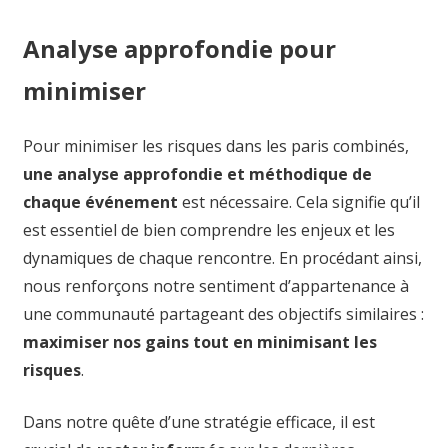
Analyse approfondie pour
minimiser
Pour minimiser les risques dans les paris combinés,
une analyse approfondie et méthodique de
chaque événement
est nécessaire. Cela signifie qu’il
est essentiel de bien comprendre les enjeux et les
dynamiques de chaque rencontre. En procédant ainsi,
nous renforçons notre sentiment d’appartenance à
une communauté partageant des objectifs similaires :
maximiser nos gains tout en minimisant les
risques
.
Dans notre quête d’une stratégie efficace, il est