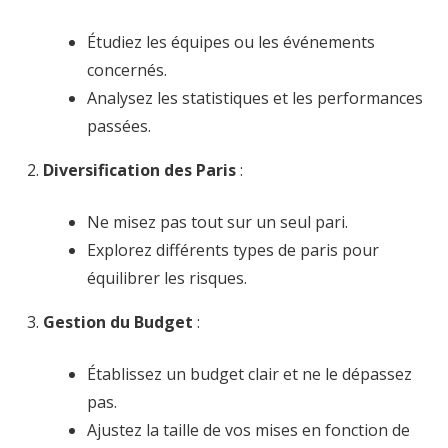
Étudiez les équipes ou les événements
concernés.
Analysez les statistiques et les performances
passées.
Diversification des Paris
:
Ne misez pas tout sur un seul pari.
Explorez différents types de paris pour
équilibrer les risques.
Gestion du Budget
:
Établissez un budget clair et ne le dépassez
pas.
Ajustez la taille de vos mises en fonction de