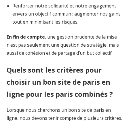
Renforcer notre solidarité et notre engagement
envers un objectif commun : augmenter nos gains
tout en minimisant les risques.
En fin de compte
, une gestion prudente de la mise
n’est pas seulement une question de stratégie, mais
aussi de cohésion et de partage d’un but collectif.
Quels sont les critères pour
choisir un bon site de paris en
ligne pour les paris combinés ?
Lorsque nous cherchons un bon site de paris en
ligne, nous devons tenir compte de plusieurs critères.