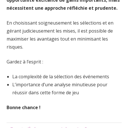
nécessitent une approche réfléchie et prudente.
En choisissant soigneusement les sélections et en
gérant judicieusement les mises, il est possible de
maximiser les avantages tout en minimisant les
risques.
Gardez à l’esprit :
La complexité de la sélection des événements
L’importance d’une analyse minutieuse pour
réussir dans cette forme de jeu
Bonne chance !