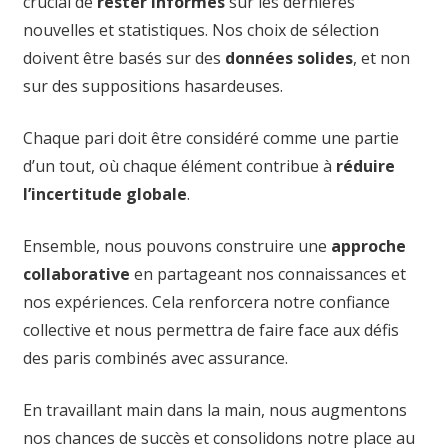
crucial de
rester informés
sur les dernières
nouvelles et statistiques. Nos choix de sélection
doivent être basés sur des
données solides
, et non
sur des suppositions hasardeuses.
Chaque pari doit être considéré comme une partie
d’un tout, où chaque élément contribue à
réduire
l’incertitude globale
.
Ensemble, nous pouvons construire une
approche
collaborative
en partageant nos connaissances et
nos expériences. Cela renforcera notre confiance
collective et nous permettra de faire face aux défis
des paris combinés avec assurance.
En travaillant main dans la main, nous augmentons
nos chances de succès et consolidons notre place au