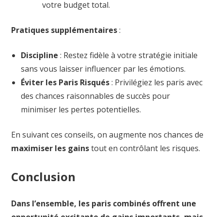
votre budget total.
Pratiques supplémentaires
:
Discipline
: Restez fidèle à votre stratégie initiale
sans vous laisser influencer par les émotions.
Éviter les Paris Risqués
: Privilégiez les paris avec
des chances raisonnables de succès pour
minimiser les pertes potentielles.
En suivant ces conseils, on augmente nos chances de
maximiser les gains
tout en contrôlant les risques.
Conclusion
Dans l’ensemble, les paris combinés offrent une
opportunité excitante de gains importants, mais