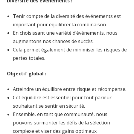
Diversité des événements :
Tenir compte de la diversité des événements est
important pour équilibrer la combinaison.
En choisissant une variété d’événements, nous
augmentons nos chances de succès.
Cela permet également de minimiser les risques de
pertes totales.
Objectif global :
Atteindre un équilibre entre risque et récompense.
Cet équilibre est essentiel pour tout parieur
souhaitant se sentir en sécurité.
Ensemble, en tant que communauté, nous
pouvons surmonter les défis de la sélection
complexe et viser des gains optimaux.