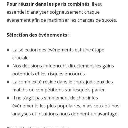
Pour réussir dans les paris combinés
, il est
essentiel d’analyser soigneusement chaque
événement afin de maximiser les chances de succès.
Sélection des événements :
La sélection des événements est une étape
cruciale.
Nos décisions influencent directement les gains
potentiels et les risques encourus.
La complexité réside dans le choix judicieux des
matchs ou compétitions sur lesquels parier.
Il ne s’agit pas simplement de choisir les
événements les plus populaires, mais ceux où nos
analyses et intuitions nous donnent un avantage.