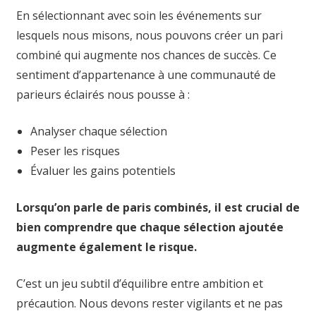
En sélectionnant avec soin les événements sur
lesquels nous misons, nous pouvons créer un pari
combiné qui augmente nos chances de succès. Ce
sentiment d’appartenance à une communauté de
parieurs éclairés nous pousse à :
Analyser chaque sélection
Peser les risques
Évaluer les gains potentiels
Lorsqu’on parle de paris combinés, il est crucial de
bien comprendre que chaque sélection ajoutée
augmente également le risque.
C’est un jeu subtil d’équilibre entre ambition et
précaution. Nous devons rester vigilants et ne pas