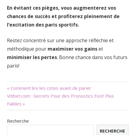
En évitant ces pièges, vous augmenterez vos
chances de succès et profiterez pleinement de
l’excitation des paris sportifs.
Restez concentré sur une approche réfléchie et
méthodique pour
maximiser vos gains
et
minimiser les pertes
. Bonne chance dans vos futurs
paris!
Navigation
« Comment lire les cotes avant de parier
Vitibet.com : Secrets Pour des Pronostics Foot Plus
de
Fiables »
l’article
Recherche
RECHERCHE