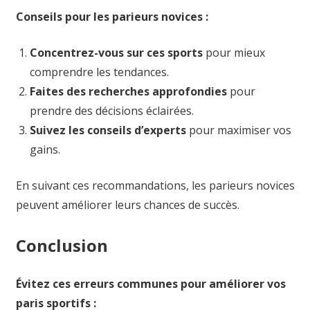
Conseils pour les parieurs novices :
Concentrez-vous sur ces sports
pour mieux
comprendre les tendances.
Faites des recherches approfondies
pour
prendre des décisions éclairées.
Suivez les conseils d’experts
pour maximiser vos
gains.
En suivant ces recommandations, les parieurs novices
peuvent améliorer leurs chances de succès.
Conclusion
Évitez ces erreurs communes pour améliorer vos
paris sportifs :