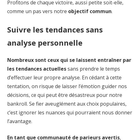
Profitons de chaque victoire, aussi petite soit-elle,
comme un pas vers notre
objectif commun
.
Suivre les tendances sans
analyse personnelle
Nombreux sont ceux qui se laissent entraîner par
les tendances actuelles
sans prendre le temps
d’effectuer leur propre analyse. En cédant à cette
tentation, on risque de laisser l’émotion guider nos
décisions, ce qui peut être désastreux pour notre
bankroll. Se fier aveuglément aux choix populaires,
c’est ignorer les nuances qui pourraient nous donner
l’avantage.
En tant que communauté de parieurs avertis
,