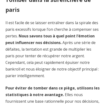
paris
Il est facile de se laisser entraîner dans la spirale des
paris excessifs lorsque l’on cherche à compenser ses
pertes.
Nous savons tous à quel point l’émotion
peut influencer nos décisions.
Après une série de
défaites, la tentation est grande de multiplier les
paris pour tenter de récupérer notre argent.
Cependant, cela peut rapidement épuiser notre
bankroll et nous éloigner de notre objectif principal :
parier intelligemment.
Pour éviter de tomber dans ce piège, utilisons les
statistiques à notre avantage.
Elles nous
fournissent une base rationnelle pour nos décisions,