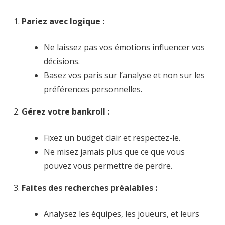
Pariez avec logique :
Ne laissez pas vos émotions influencer vos
décisions.
Basez vos paris sur l’analyse et non sur les
préférences personnelles.
Gérez votre bankroll :
Fixez un budget clair et respectez-le.
Ne misez jamais plus que ce que vous
pouvez vous permettre de perdre.
Faites des recherches préalables :
Analysez les équipes, les joueurs, et leurs