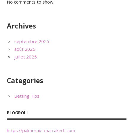
No comments to show.
Archives
septembre 2025
août 2025
juillet 2025
Categories
Betting Tips
BLOGROLL
https://palmeraie-marrakech.com