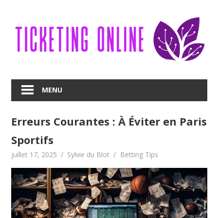
Skip
to
content
MENU
Erreurs Courantes : À Éviter en Paris
Sportifs
juillet 17, 2025
Sylvie du Blot
Betting Tips