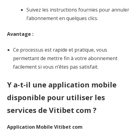
Suivez les instructions fournies pour annuler
l’abonnement en quelques clics.
Avantage :
Ce processus est rapide et pratique, vous
permettant de mettre fin à votre abonnement
facilement si vous n’êtes pas satisfait.
Y a-t-il une application mobile
disponible pour utiliser les
services de Vitibet com ?
Application Mobile Vitibet com