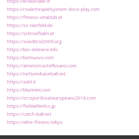
https://krokoroller.fr
https://roulettespielsystem-doco-play.com
https://fitness-vitalclub.at
https://sv-nierfeld.de
https://schroeflialm.at
https://suedtirol2009.org
https://bici-initinere.info
https://betnuovo.com
https://amatoricastelfusano.com
https://nettunobaseball.net
https://askt.it
https://blurimini.com
https://orcsportboateuropeans2016.com
https://fieldathletics.jp
https://catch-ball.net
https://elite-fitness.tokyo