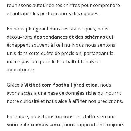
réunissons autour de ces chiffres pour comprendre
et anticiper les performances des équipes.
En nous plongeant dans ces statistiques, nous
découvrons
des tendances et des schémas
qui
échappent souvent à l’œil nu. Nous nous sentons
unis dans cette quête de précision, partageant la
même passion pour le football et l’analyse
approfondie.
Grâce à
Vitibet com football prediction
, nous
avons accès à une base de données riche qui nourrit
notre curiosité et nous aide à affiner nos prédictions.
Ensemble, nous transformons ces chiffres en une
source de connaissance
, nous rapprochant toujours