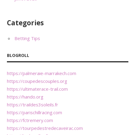
Categories
Betting Tips
BLOGROLL
https://palmeraie-marrakech.com
https://coupedescouples.org
https://ultimaterace-trail.com
https://hando.org
https://traildes3soleils.fr
https://parischillracing.com
https://fctremery.com
https://tourpedestredecaveirac.com