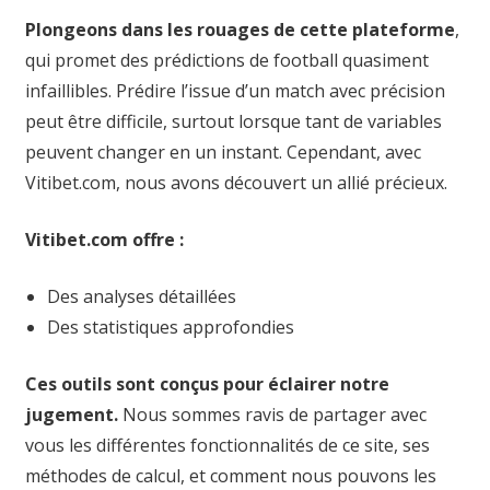
Plongeons dans les rouages de cette plateforme
,
qui promet des prédictions de football quasiment
infaillibles. Prédire l’issue d’un match avec précision
peut être difficile, surtout lorsque tant de variables
peuvent changer en un instant. Cependant, avec
Vitibet.com, nous avons découvert un allié précieux.
Vitibet.com offre :
Des analyses détaillées
Des statistiques approfondies
Ces outils sont conçus pour éclairer notre
jugement.
Nous sommes ravis de partager avec
vous les différentes fonctionnalités de ce site, ses
méthodes de calcul, et comment nous pouvons les