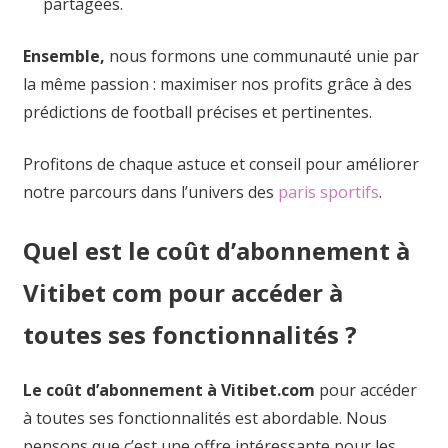
partagées.
Ensemble,
nous formons une communauté unie par
la même passion : maximiser nos profits grâce à des
prédictions de football précises et pertinentes.
Profitons de chaque astuce et conseil pour améliorer
notre parcours dans l’univers des
paris sportifs
.
Quel est le coût d’abonnement à
Vitibet com pour accéder à
toutes ses fonctionnalités ?
Le coût d’abonnement à Vitibet.com
pour accéder
à toutes ses fonctionnalités est abordable. Nous
pensons que c’est une offre intéressante pour les