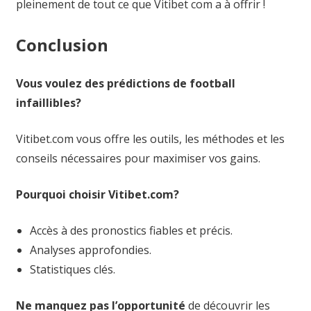
pleinement de tout ce que Vitibet com a à offrir !
Conclusion
Vous voulez des prédictions de football
infaillibles?
Vitibet.com vous offre les outils, les méthodes et les
conseils nécessaires pour maximiser vos gains.
Pourquoi choisir Vitibet.com?
Accès à des pronostics fiables et précis.
Analyses approfondies.
Statistiques clés.
Ne manquez pas l’opportunité
de découvrir les