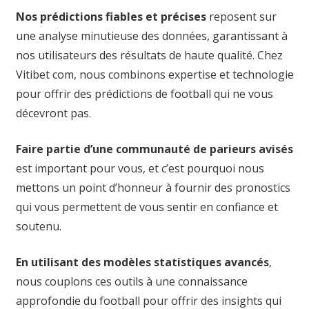
Nos prédictions fiables et précises
reposent sur
une analyse minutieuse des données, garantissant à
nos utilisateurs des résultats de haute qualité. Chez
Vitibet com, nous combinons expertise et technologie
pour offrir des prédictions de football qui ne vous
décevront pas.
Faire partie d’une communauté de parieurs avisés
est important pour vous, et c’est pourquoi nous
mettons un point d’honneur à fournir des pronostics
qui vous permettent de vous sentir en confiance et
soutenu.
En utilisant des modèles statistiques avancés
,
nous couplons ces outils à une connaissance
approfondie du football pour offrir des insights qui